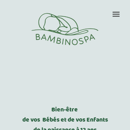
Bien-être
de vos Bébés et de vos Enfants
de la naissance à 12 ans