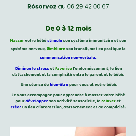
Réservez
au 06 29 42 00 67
De 0 à 12 mois
Masser
votre bébé
stimule
son système immunitaire et son
a
système nerveux,
méliore
son transit, met en pratique la
.
communication non-verbale
Diminue le stress
et
favorise
l'endormissement, le lien
d'attachement et la complicité entre le parent et le bébé.
Une séance de
bien-être
pour vous et votre bébé.
Je vous accompagne pour apprendre à masser votre bébé
pour
développer
son activité sensorielle, le
relaxer
et
créer
un lien d'interaction, d’attachement et de complicité.