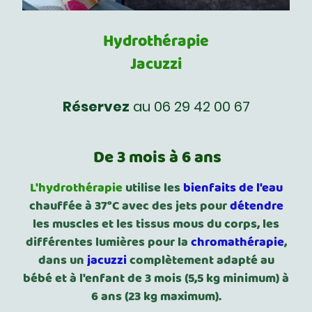
Hydrothérapie
Jacuzzi
Réservez
au 06 29 42 00 67
De 3 mois à 6 ans
L'hydrothérapie
utilise les
bienfaits de l'eau
chauffée à 37°C avec des jets pour
détendre
les muscles et les tissus mous du corps, les
différentes lumières pour la
chromathérapie
,
dans un
jacuzzi
complètement adapté au
bébé et à l'enfant de 3 mois (5,5 kg minimum) à
6 ans (23 kg maximum).