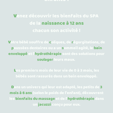
V
enez découvrir les bienfaits du SPA
de la
naissance à 12 ans
chacun son activité !
V
otre bébé souffre de
c
oliques, de
r
égurgitations, de
p
oussées dentaires
ou a un
s
ommeil
agité, le
bain
enveloppé
et
l'
hydrothérapie
sont des solutions pour
soulager
leurs maux.
L
es premiers mois de leur vie de 0 à 3 mois, les
bébés sont
rassurés dans un bain enveloppé.
D
ans un univers qui leur est adapté, les petits de
3
mois à 6 ans
(selon le poids de l'enfant),
découvrent
les
bienfaits du massage
et de l'
hydrothérapie
dans
un
jacuzzi
conçu pour eux.